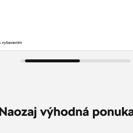
m vybavením
Naozaj výhodná ponuk