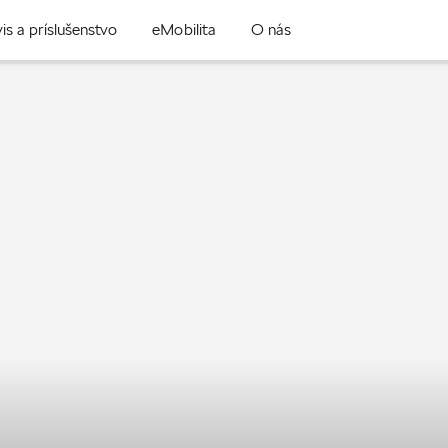
is a príslušenstvo
eMobilita
O nás