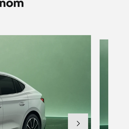
ívnom