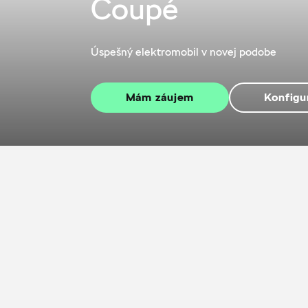
Coupé
Úspešný elektromobil v novej podobe
Mám záujem
Konfigu