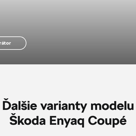
rátor
Ďalšie varianty modelu
Škoda Enyaq Coupé