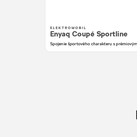
ELEKTROMOBIL
Enyaq Coupé Sportline
Spojenie športového charakteru s prémiový