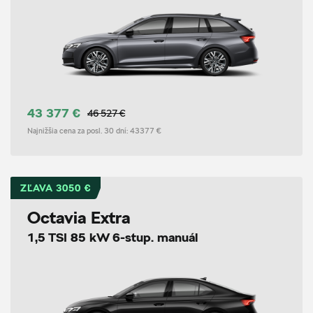
43 377 €
46 527 €
Najnižšia cena za posl. 30 dní:
43377 €
ZĽAVA 3050 €
Octavia Extra
1,5 TSI 85 kW 6-stup. manuál