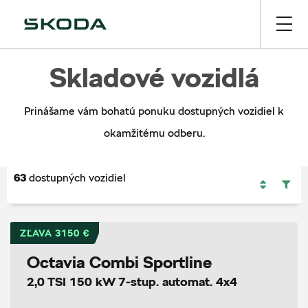
Skladové vozidlá
Prinášame vám bohatú ponuku dostupných vozidiel k
okamžitému odberu.
63
dostupných vozidiel
ZĽAVA 3150 €
Octavia Combi Sportline
2,0 TSI 150 kW 7-stup. automat. 4x4