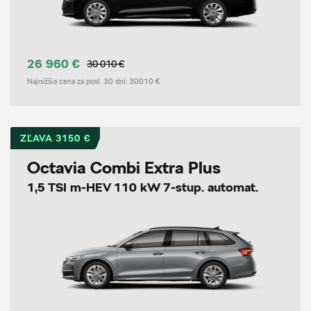
26 960 €
30 010 €
Najnižšia cena za posl. 30 dní:
30010 €
ZĽAVA 3150 €
Octavia Combi Extra Plus
1,5 TSI m-HEV 110 kW 7-stup. automat.