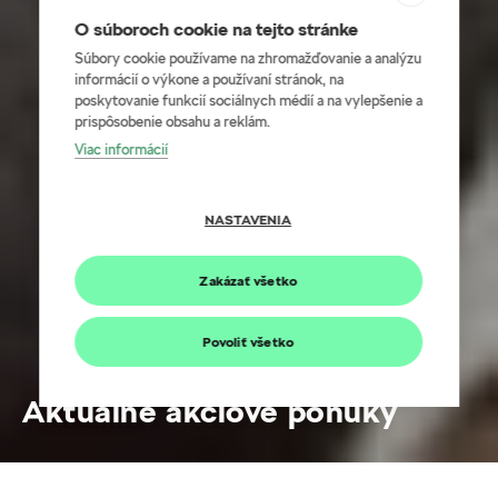
O súboroch cookie na tejto stránke
Súbory cookie používame na zhromažďovanie a analýzu
informácií o výkone a používaní stránok, na
poskytovanie funkcií sociálnych médií a na vylepšenie a
prispôsobenie obsahu a reklám.
Viac informácií
NASTAVENIA
Zakázať všetko
Povoliť všetko
Aktuálne akciové ponuky