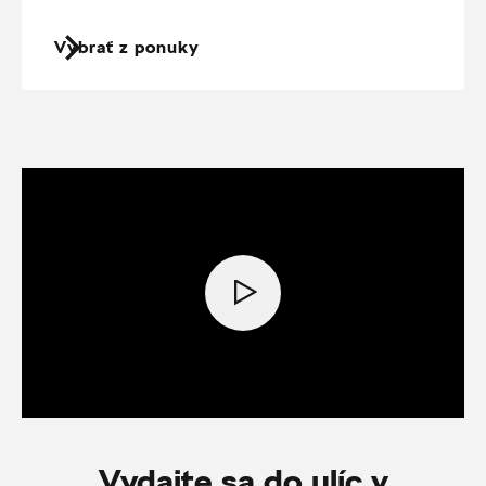
Vybrať z ponuky
Vydajte sa do ulíc v