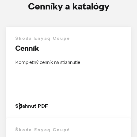
Cenníky a katalógy
Škoda Enyaq Coupé
Cenník
Kompletný cenník na stiahnutie
Stiahnuť PDF
Škoda Enyaq Coupé