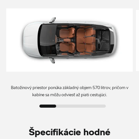
Batožinový priestor ponúka základný objem 570 litrov, pričom v
kabíne sa môžu odviesť až piati cestujúci.
Špecifikácie hodné