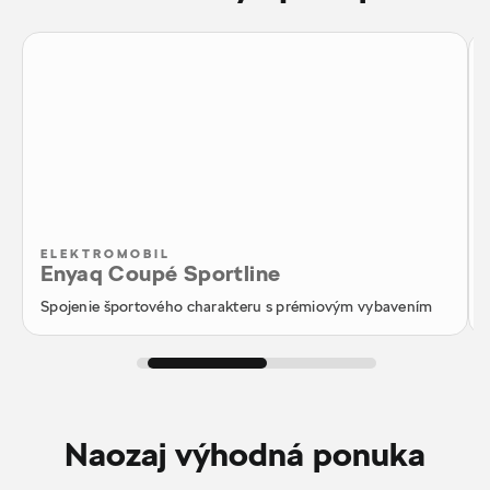
ELEKTROMOBIL
Enyaq Coupé Sportline
Spojenie športového charakteru s prémiovým vybavením
Naozaj výhodná ponuka