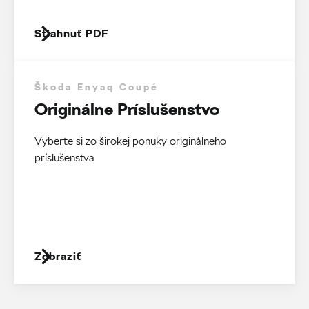
Stiahnuť PDF
Škoda Enyaq Coupé
Originálne Príslušenstvo
Vyberte si zo širokej ponuky originálneho
príslušenstva
Zobraziť