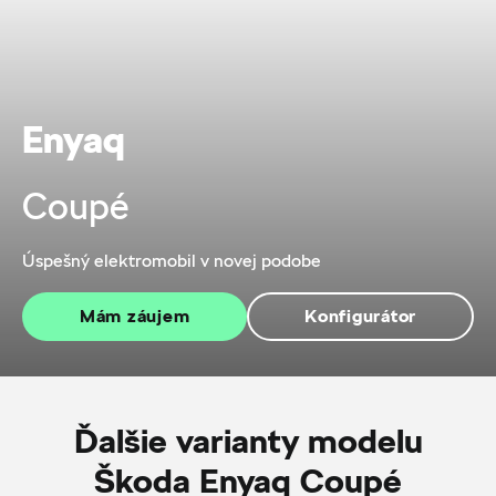
Enyaq
Coupé
Úspešný elektromobil v novej podobe
Mám záujem
Konfigurátor
Ďalšie varianty modelu
Škoda Enyaq Coupé