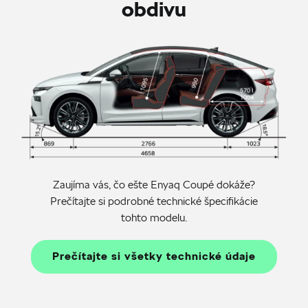
obdivu
Zaujíma vás, čo ešte Enyaq Coupé dokáže?
Prečítajte si podrobné technické špecifikácie
tohto modelu.
Prečítajte si všetky technické údaje