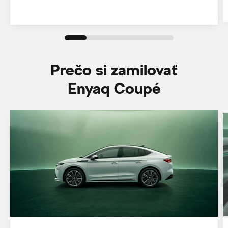
Prečo si zamilovať
Enyaq Coupé