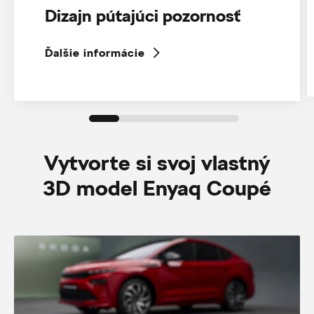
Dizajn pútajúci pozornosť
Ďalšie informácie
Vytvorte si svoj vlastný
3D model Enyaq Coupé