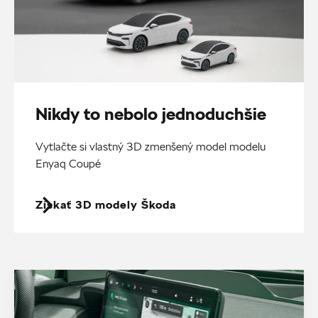
Nikdy to nebolo jednoduchšie
Vytlačte si vlastný 3D zmenšený model modelu
Enyaq Coupé
Získať 3D modely Škoda