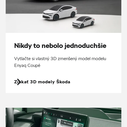
Nikdy to nebolo jednoduchšie
Vytlačte si vlastný 3D zmenšený model modelu
Enyaq Coupé
Získať 3D modely Škoda