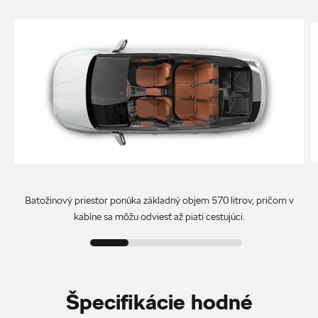
Batožinový priestor ponúka základný objem 570 litrov, pričom v
kabíne sa môžu odviesť až piati cestujúci.
Špecifikácie hodné