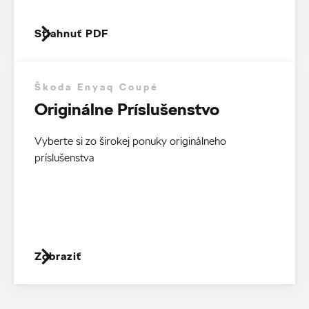
Stiahnuť PDF
Škoda Enyaq Coupé
Originálne Príslušenstvo
Vyberte si zo širokej ponuky originálneho
príslušenstva
Zobraziť