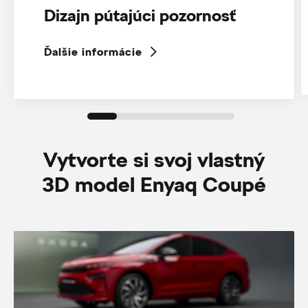
Dizajn pútajúci pozornosť
Ďalšie informácie
Vytvorte si svoj vlastný
3D model Enyaq Coupé