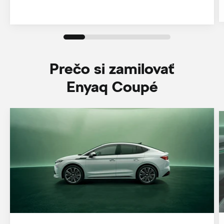
Prečo si zamilovať
Enyaq Coupé