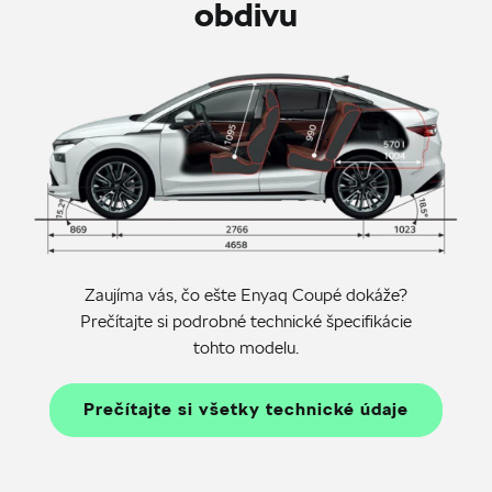
obdivu
Zaujíma vás, čo ešte Enyaq Coupé dokáže?
Prečítajte si podrobné technické špecifikácie
tohto modelu.
Prečítajte si všetky technické údaje