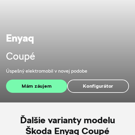
Enyaq
Coupé
Úspešný elektromobil v novej podobe
Mám záujem
Konfigurátor
Ďalšie varianty modelu
Škoda Enyaq Coupé