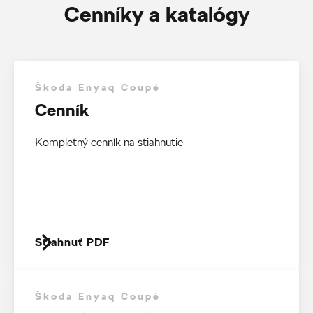
Cenníky a katalógy
Škoda Enyaq Coupé
Cenník
Kompletný cenník na stiahnutie
Stiahnuť PDF
Škoda Enyaq Coupé