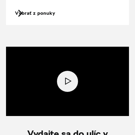
Vybrať z ponuky
Vydajte sa do ulíc v