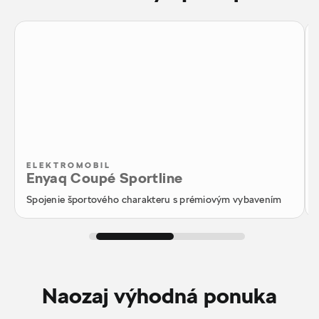
ELEKTROMOBIL
Enyaq Coupé Sportline
Spojenie športového charakteru s prémiovým vybavením
Naozaj výhodná ponuka