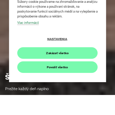
Súbory cookie používame na zhromažďovanie a analýzu
informácií o výkone a používaní stránok, na
poskytovanie funkcií sociálnych médií a na vylepšenie a
prispôsobenie obsahu a reklám.
Viac informácií
NASTAVENIA
Zakázať všetko
Povoliť všetko
Škoda Connect
Prežite každý deň naplno