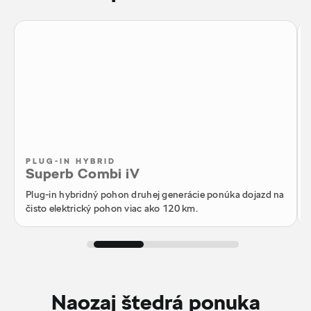
PLUG-IN HYBRID
Superb Combi iV
Plug-in hybridný pohon druhej generácie ponúka dojazd na
čisto elektrický pohon viac ako 120 km.
Naozaj štedrá ponuka