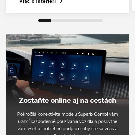
Viac o interiéri
Zostaňte online aj na cestách
Pokročilá konektivita modelu Superb Combi vám
uľahčí každodenné používanie vozidla a poskytne
vám všetku potrebnú podporu, aby ste sa včas a