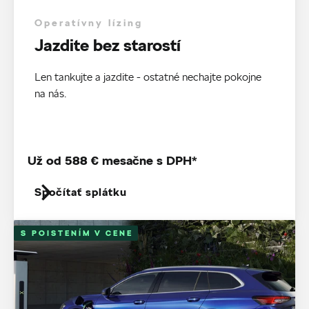
Operatívny lízing
Jazdite bez starostí
Len tankujte a jazdite - ostatné nechajte pokojne
na nás.
Už od 588 € mesačne s DPH*
Spočítať splátku
S POISTENÍM V CENE