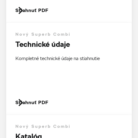
Stiahnuť PDF
Nový Superb Combi
Technické údaje
Kompletné technické údaje na stiahnutie
Stiahnuť PDF
Nový Superb Combi
Katalóg