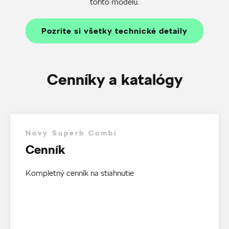
tohto modelu.
Pozrite si všetky technické detaily
Cenníky a katalógy
Nový Superb Combi
Cenník
Kompletný cenník na stiahnutie