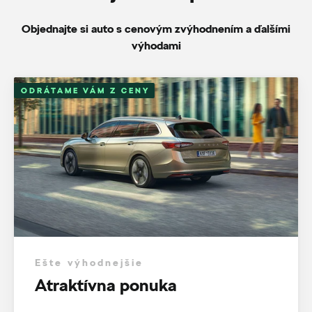
Objednajte si auto s cenovým zvýhodnením a ďalšími
výhodami
ODRÁTAME VÁM Z CENY
Ešte výhodnejšie
Atraktívna ponuka