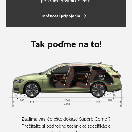
pohodlne dostali do cieľa.
Možnosti pripojenia
Tak poďme na to!
Zaujíma vás, čo ešte dokáže Superb Combi?
Prečítajte si podrobné technické špecifikácie