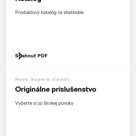
Produktový katalóg na stiahnutie
Stiahnuť PDF
Nový Superb Combi
Originálne príslušenstvo
Vyberte si zo širokej ponuky