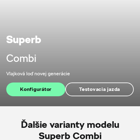
Superb
Combi
Vlajková loď novej generácie
Konfigurátor
Testovacia jazda
Ďalšie varianty modelu
Superb Combi