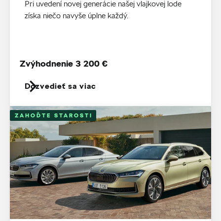
Pri uvedení novej generácie našej vlajkovej lode
získa niečo navyše úplne každý.
Zvýhodnenie 3 200 €
Dozvedieť sa viac
ZAHOĎTE STAROSTI