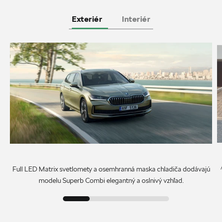
Exteriér
Interiér
Full LED Matrix svetlomety a osemhranná maska chladiča dodávajú
modelu Superb Combi elegantný a oslnivý vzhľad.