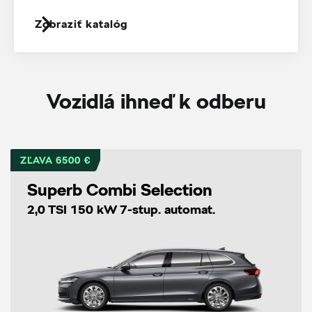
Zobraziť katalóg
Vozidlá ihneď k odberu
ZĽAVA 6500 €
Superb Combi Selection
2,0 TSI 150 kW 7-stup. automat.