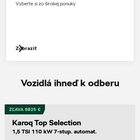
Vyberte si zo širokej ponuky
Zobraziť
Vozidlá ihneď k odberu
ZĽAVA 6825 €
Karoq Top Selection
1,5 TSI 110 kW 7-stup. automat.