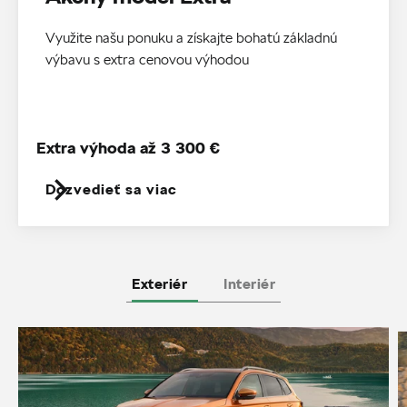
Využite našu ponuku a získajte bohatú základnú
výbavu s extra cenovou výhodou
Extra výhoda až 3 300 €
Dozvedieť sa viac
Exteriér
Interiér