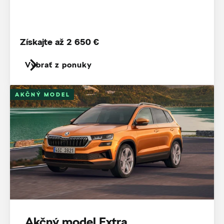
Získajte až 2 650 €
Vybrať z ponuky
AKČNÝ MODEL
Akčný model Extra