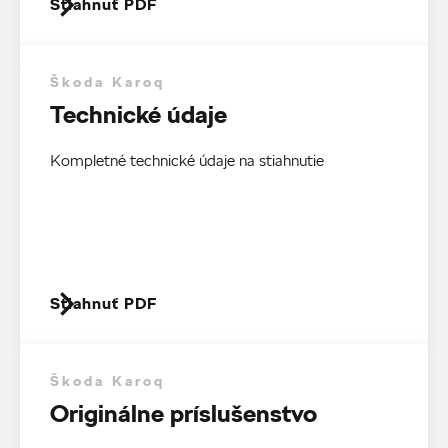
Stiahnuť PDF
Škoda Karoq
Technické údaje
Kompletné technické údaje na stiahnutie
Stiahnuť PDF
Škoda Karoq
Originálne príslušenstvo