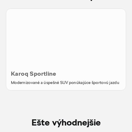
Karoq Sportline
Modernizované a úspešné SUV ponúkajúce športovú jazdu
Ešte výhodnejšie