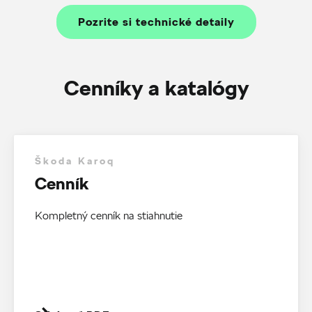
Pozrite si technické detaily
Cenníky a katalógy
Škoda Karoq
Cenník
Kompletný cenník na stiahnutie