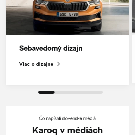
Sebavedomý dizajn
Viac o dizajne
Čo napísali slovenské médiá
Karoq v médiách