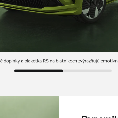
vé ​​doplnky a plaketka RS na blatníkoch zvýrazňujú emotív