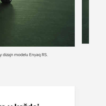
ny dizajn modelu Enyaq RS.