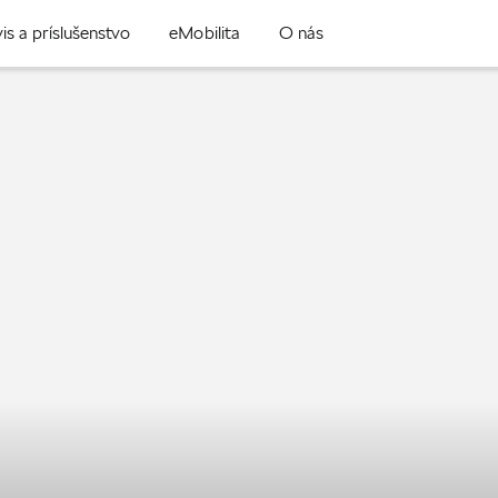
is a príslušenstvo
eMobilita
O nás