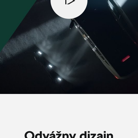
Odvážny dizajn