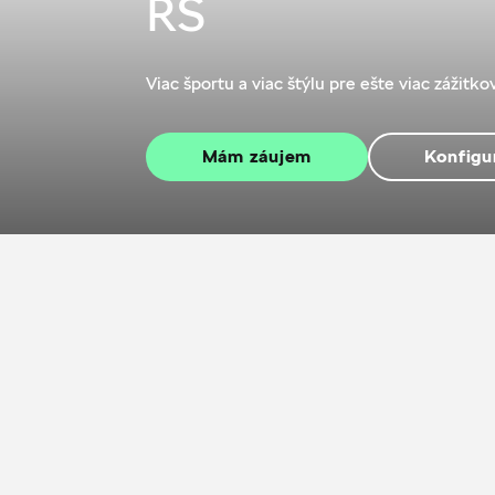
RS
Viac športu a viac štýlu pre ešte viac zážitko
Mám záujem
Konfigu