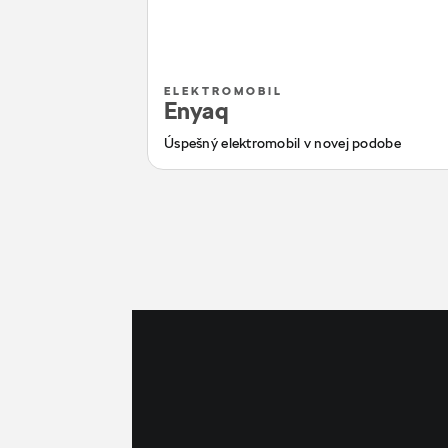
ELEKTROMOBIL
Enyaq
Úspešný elektromobil v novej podobe