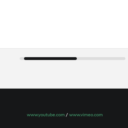
www.youtube.com
/
www.vimeo.com