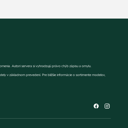
nenia. Autori servera si vyhradzujú právo chýb zápisu a omylu.
dely v základnom prevedení. Pre bližšie informácie o sortimente modelov,